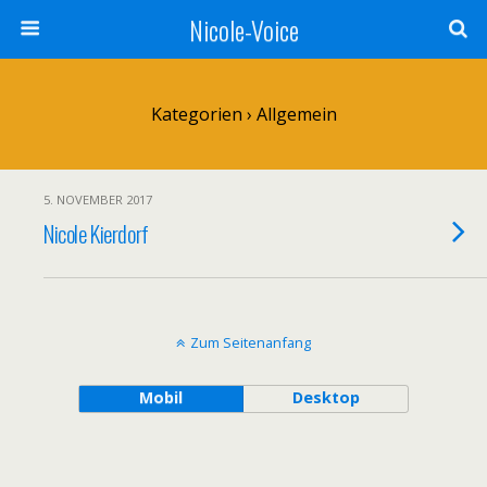
Nicole-Voice
Kategorien ›
Allgemein
5. NOVEMBER 2017
Nicole Kierdorf
Zum Seitenanfang
Mobil
Desktop