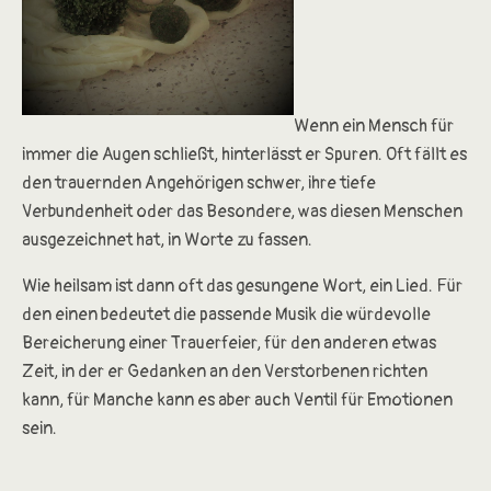
Wenn ein Mensch für
immer die Augen schließt, hinterlässt er Spuren. Oft fällt es
den trauernden Angehörigen schwer, ihre tiefe
Verbundenheit oder das Besondere, was diesen Menschen
ausgezeichnet hat, in Worte zu fassen.
Wie heilsam ist dann oft das gesungene Wort, ein Lied. Für
den einen bedeutet die passende Musik die würdevolle
Bereicherung einer Trauerfeier, für den anderen etwas
Zeit, in der er Gedanken an den Verstorbenen richten
kann, für Manche kann es aber auch Ventil für Emotionen
sein.