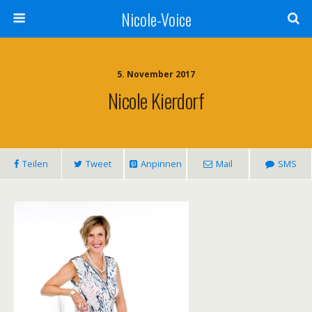
Nicole-Voice
5. November 2017
Nicole Kierdorf
Teilen
Tweet
Anpinnen
Mail
SMS