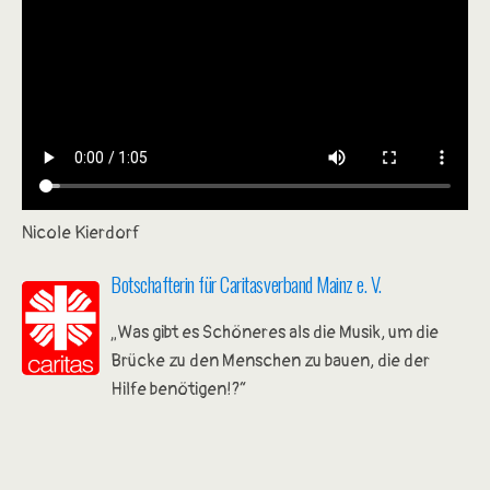
Nicole Kierdorf
Botschafterin für Caritasverband Mainz e. V.
„Was gibt es Schöneres als die Musik, um die
Brücke zu den Menschen zu bauen, die der
Hilfe benötigen!?“