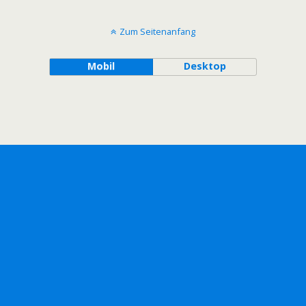
Zum Seitenanfang
Mobil
Desktop