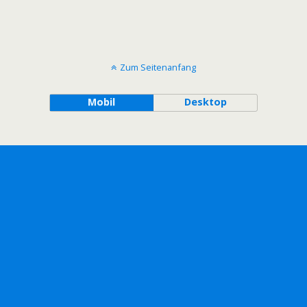
Zum Seitenanfang
Mobil
Desktop